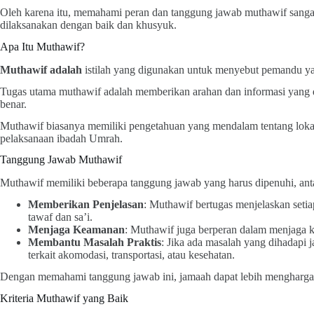
Oleh karena itu, memahami peran dan tanggung jawab muthawif sang
dilaksanakan dengan baik dan khusyuk.
Apa Itu Muthawif?
Muthawif adalah
istilah yang digunakan untuk menyebut pemandu y
Tugas utama muthawif adalah memberikan arahan dan informasi yang 
benar.
Muthawif biasanya memiliki pengetahuan yang mendalam tentang lokasi
pelaksanaan ibadah Umrah.
Tanggung Jawab Muthawif
Muthawif memiliki beberapa tanggung jawab yang harus dipenuhi, anta
Memberikan Penjelasan
: Muthawif bertugas menjelaskan setia
tawaf dan sa’i.
Menjaga Keamanan
: Muthawif juga berperan dalam menjaga k
Membantu Masalah Praktis
: Jika ada masalah yang dihadapi 
terkait akomodasi, transportasi, atau kesehatan.
Dengan memahami tanggung jawab ini, jamaah dapat lebih menghargai
Kriteria Muthawif yang Baik