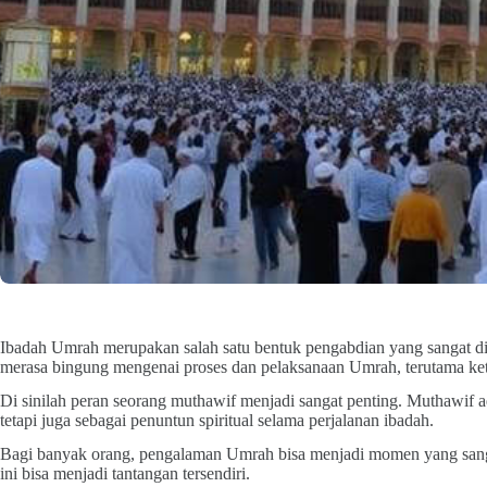
Ibadah Umrah merupakan salah satu bentuk pengabdian yang sangat d
merasa bingung mengenai proses dan pelaksanaan Umrah, terutama ket
Di sinilah peran seorang muthawif menjadi sangat penting. Muthawif 
tetapi juga sebagai penuntun spiritual selama perjalanan ibadah.
Bagi banyak orang, pengalaman Umrah bisa menjadi momen yang sanga
ini bisa menjadi tantangan tersendiri.