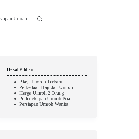
rsiapan Umrah
Bekal Pilihan
Biaya Umroh Terbaru
Perbedaan Haji dan Umroh
Harga Umroh 2 Orang
Perlengkapan Umroh Pria
Persiapan Umroh Wanita