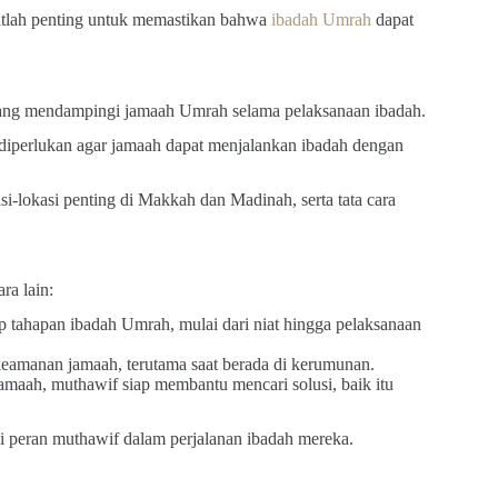
atlah penting untuk memastikan bahwa
ibadah Umrah
dapat
ang mendampingi jamaah Umrah selama pelaksanaan ibadah.
diperlukan agar jamaah dapat menjalankan ibadah dengan
-lokasi penting di Makkah dan Madinah, serta tata cara
ra lain:
p tahapan ibadah Umrah, mulai dari niat hingga pelaksanaan
eamanan jamaah, terutama saat berada di kerumunan.
jamaah, muthawif siap membantu mencari solusi, baik itu
 peran muthawif dalam perjalanan ibadah mereka.