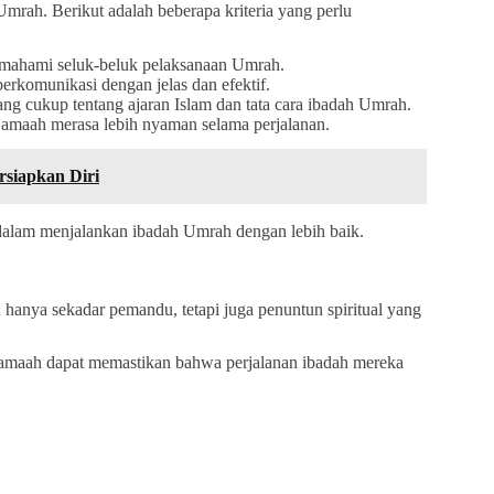
mrah. Berikut adalah beberapa kriteria yang perlu
emahami seluk-beluk pelaksanaan Umrah.
rkomunikasi dengan jelas dan efektif.
ng cukup tentang ajaran Islam dan tata cara ibadah Umrah.
amaah merasa lebih nyaman selama perjalanan.
rsiapkan Diri
dalam menjalankan ibadah Umrah dengan lebih baik.
hanya sekadar pemandu, tetapi juga penuntun spiritual yang
jamaah dapat memastikan bahwa perjalanan ibadah mereka