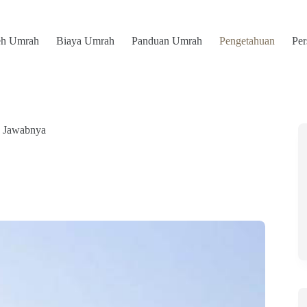
eh Umrah
Biaya Umrah
Panduan Umrah
Pengetahuan
Pe
g Jawabnya