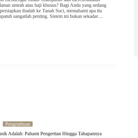
alanan umrah atau haji khusus? Bagi Anda yang sedang
ersiapkan ibadah ke Tanah Suci, memahami apa itu
opatuh sangatlah penting. Sistem ini bukan sekadar…
Pengetahuan
sik Adalah: Pahami Pengertian Hingga Tahapannya