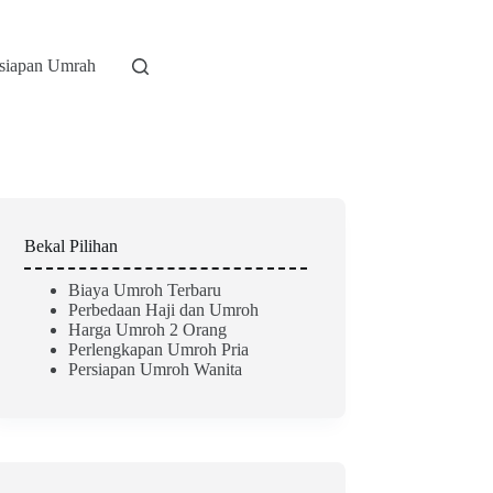
rsiapan Umrah
Bekal Pilihan
Biaya Umroh Terbaru
Perbedaan Haji dan Umroh
Harga Umroh 2 Orang
Perlengkapan Umroh Pria
Persiapan Umroh Wanita