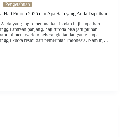
Pengetahuan
a Haji Furoda 2025 dan Apa Saja yang Anda Dapatkan
 Anda yang ingin menunaikan ibadah haji tanpa harus
nggu antrean panjang, haji furoda bisa jadi pilihan.
ram ini menawarkan keberangkatan langsung tanpa
nggu kuota resmi dari pemerintah Indonesia. Namun,…