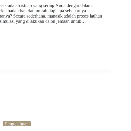
sik adalah istilah yang sering Anda dengar dalam
eks ibadah haji dan umrah, tapi apa sebenarnya
anya? Secara sederhana, manasik adalah proses latihan
 simulasi yang dilakukan calon jemaah untuk…
Pengetahuan