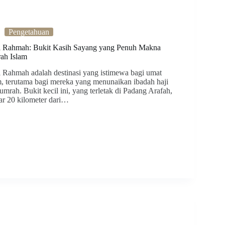
Pengetahuan
l Rahmah: Bukit Kasih Sayang yang Penuh Makna
rah Islam
l Rahmah adalah destinasi yang istimewa bagi umat
m, terutama bagi mereka yang menunaikan ibadah haji
 umrah. Bukit kecil ini, yang terletak di Padang Arafah,
tar 20 kilometer dari…