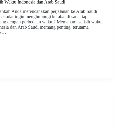
sih Waktu Indonesia dan Arab Saudi
ahkah Anda merencanakan perjalanan ke Arab Saudi
 sekadar ingin menghubungi kerabat di sana, tapi
ung dengan perbedaan waktu? Memahami selisih waktu
nesia dan Arab Saudi memang penting, terutama
uk…